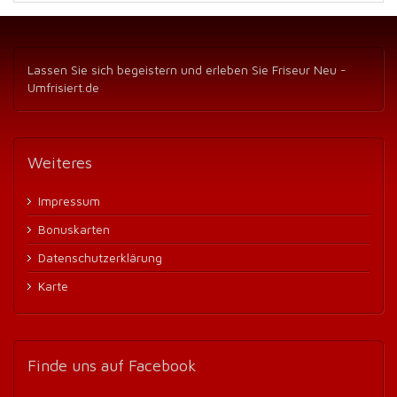
Lassen Sie sich begeistern und erleben Sie Friseur Neu -
Umfrisiert.de
Weiteres
Impressum
Bonuskarten
Datenschutzerklärung
Karte
Finde
uns auf Facebook