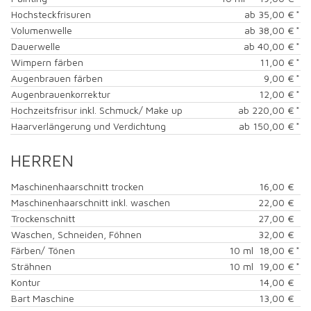
Hochsteckfrisuren
ab 35,00 €
*
Volumenwelle
ab 38,00 €
*
Dauerwelle
ab 40,00 €
*
Wimpern färben
11,00 €
*
Augenbrauen färben
9,00 €
*
Augenbrauenkorrektur
12,00 €
*
Hochzeitsfrisur inkl. Schmuck/ Make up
ab 220,00 €
*
Haarverlängerung und Verdichtung
ab 150,00 €
*
HERREN
Maschinenhaarschnitt trocken
16,00 €
Maschinenhaarschnitt inkl. waschen
22,00 €
Trockenschnitt
27,00 €
Waschen, Schneiden, Föhnen
32,00 €
Färben/ Tönen
10 ml 18,00 €
*
Strähnen
10 ml 19,00 €
*
Kontur
14,00 €
Bart Maschine
13,00 €