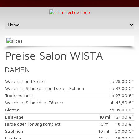
Preise Salon WISTA
DAMEN
Waschen und Fönen
ab 28,00 €
*
Waschen, Schneiden und selber Föhnen
ab 32,00 €
*
Trockenschnitt
ab 27,00 €
*
Waschen, Schneiden, Föhnen
ab 45,50 €
*
Glätten
ab 39,00 €
*
Balayage
10 ml 21.00 €
*
Farbe oder Tönung komplett
10 ml 18,00 €
*
Strähnen
10 ml 20,00 €
*
Painting
10 ml 19,00 €
*