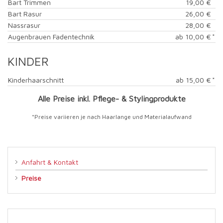
Bart Trimmen
19,00 €
Bart Rasur
26,00 €
Nassrasur
28,00 €
Augenbrauen Fadentechnik
ab 10,00 €
*
KINDER
Kinderhaarschnitt
ab 15,00 €
*
Alle Preise inkl. Pflege- & Stylingprodukte
*Preise variieren je nach Haarlange und Materialaufwand
Anfahrt & Kontakt
Preise